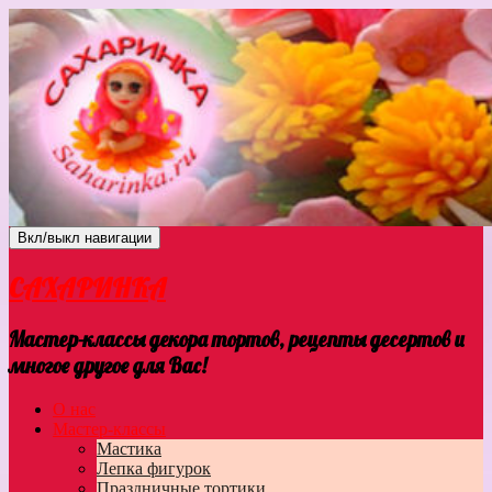
Вкл/выкл навигации
САХАРИНКА
Мастер-классы декора тортов, рецепты десертов и
многое другое для Вас!
О нас
Мастер-классы
Мастика
Лепка фигурок
Праздничные тортики