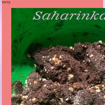
тесту.