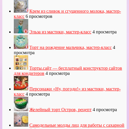
Крем из сливок и сгущенного молока, мастер-
класс
6 просмотров
Эльза из мастики, мастер-класс
4 просмотра
Торт на рождение мальчика, мастер-класс
4
просмотра
Торты.сайт — бесплатный конструктор сайтов
для кондитеров
4 просмотра
Персонажи «Ну, погоди!» из мастики, мастер-
класс
4 просмотра
Желейный торт Остров, рецепт
4 просмотра
Самодельные молды лиц для работы с сахарной