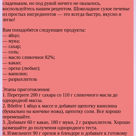
сладеньким, но под рукой ничего не оказалось,
воспользуйтесь нашим рецептом. Шоколадное сухое печенье
из простых ингредиентов — это всегда быстро, вкусно и
легко!
Вам понадобятся следующие продукты:
— яйцо;
— мука;
— сахар;
— соль;
— масло сливочное 82%;
— какао;
— орехи (любые);
— ванилин;
— разрыхлитель
Этапы приготовления:
1. Перетрите 200 г сахара со 110 г сливочного масла до
однородной массы.
2. Вбейте 1 яйцо к массе и добавьте щепотку ванилина
(буквально на кончике ножа), щепотку соли. Все хорошо
перемешайте.
3. Добавьте 60 г какао, 180 г муки, 2 г разрыхлителя. Хорошо
размешайте до получения однородного теста.
4. Измельчите 90 г орехов в блендере и добавьте к готовому