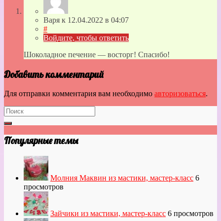
Варя
к
12.04.2022
в 04:07
#
Войдите, чтобы ответить
Шоколадное печение — восторг! Спасибо!
Добавить комментарий
Для отправки комментария вам необходимо
авторизоваться
.
Популярные темы
Молния Маквин из мастики, мастер-класс
6
просмотров
Зайчики из мастики, мастер-класс
6 просмотров