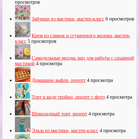
просмотров
Зайчики из мастики, мастер-класс
6 просмотров
Крем из сливок и сгущенного молока, мастер-
класс
5 просмотров
Самодельные молды лиц для работы с сахарной
мастикой
4 просмотра
Домашние вафли, рецепт
4 просмотра
Торт в виде тройки, рецепт с фото
4 просмотра
Шоколадный торт, рецепт
4 просмотра
Эльза из мастики, мастер-класс
4 просмотра