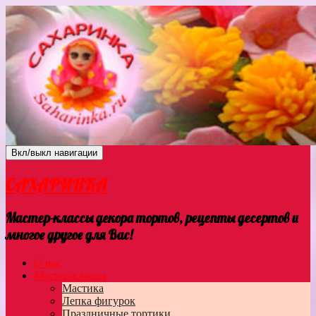
Вкл/выкл навигации
САХАРИНКА
Мастер-классы декора тортов, рецепты десертов и
многое другое для Вас!
О нас
Мастер-классы
Мастика
Лепка фигурок
Праздничные тортики