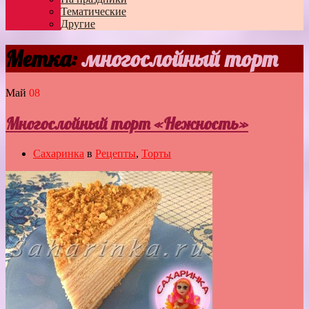
Тематические
Другие
Метка:
многослойный торт
Май
08
Многослойный торт «Нежность»
Сахаринка
в
Рецепты
,
Торты