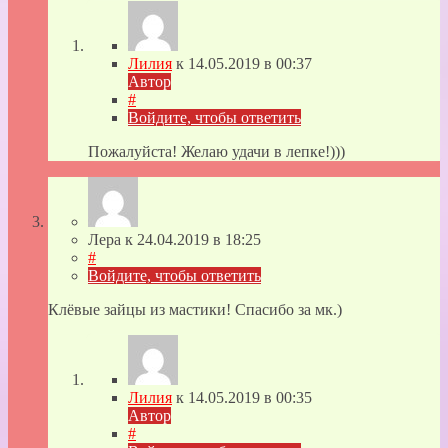
Лилия
к
14.05.2019
в 00:37
Автор
#
Войдите, чтобы ответить
Пожалуйста! Желаю удачи в лепке!)))
Лера
к
24.04.2019
в 18:25
#
Войдите, чтобы ответить
Клёвые зайцы из мастики! Спасибо за мк.)
Лилия
к
14.05.2019
в 00:35
Автор
#