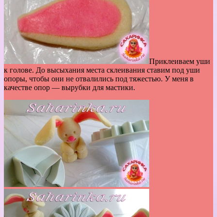
Приклеиваем уши
к голове. До высыхания места склеивания ставим под уши
опоры, чтобы они не отвалились под тяжестью. У меня в
качестве опор — вырубки для мастики.