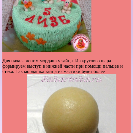
Для начала лепим мордашку зайца. Из круглого шара
формируем выступ в нижней части при помощи пальцев и
стека. Так мордашка зайца из мастики будет более