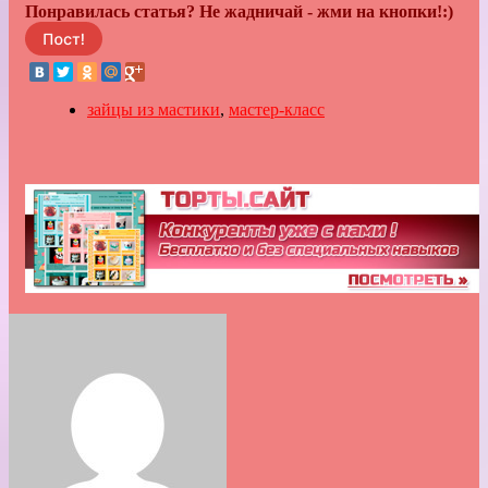
Понравилась статья? Не жадничай - жми на кнопки!:)
зайцы из мастики
,
мастер-класс