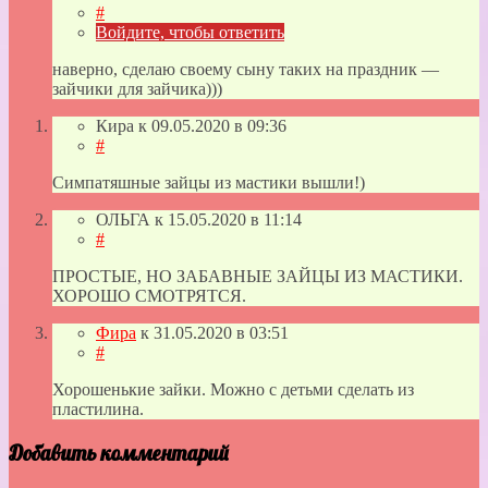
#
Войдите, чтобы ответить
наверно, сделаю своему сыну таких на праздник —
зайчики для зайчика)))
Кира
к
09.05.2020
в 09:36
#
Симпатяшные зайцы из мастики вышли!)
ОЛЬГА
к
15.05.2020
в 11:14
#
ПРОСТЫЕ, НО ЗАБАВНЫЕ ЗАЙЦЫ ИЗ МАСТИКИ.
ХОРОШО СМОТРЯТСЯ.
Фира
к
31.05.2020
в 03:51
#
Хорошенькие зайки. Можно с детьми сделать из
пластилина.
Добавить комментарий