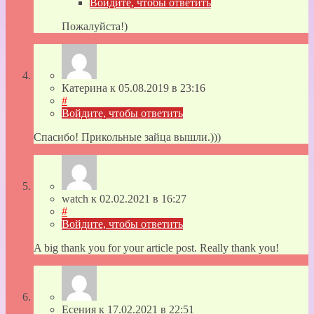
Войдите, чтобы ответить
Пожалуйста!)
Катерина
к
05.08.2019
в 23:16
#
Войдите, чтобы ответить
Спасибо! Прикольные зайца вышли.)))
watch
к
02.02.2021
в 16:27
#
Войдите, чтобы ответить
A big thank you for your article post. Really thank you!
Есения
к
17.02.2021
в 22:51