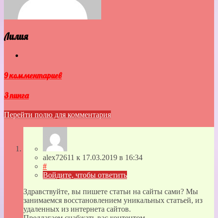
Лилия
9 комментариев
3 пинга
Перейти полю для комментария
alex72611
к
17.03.2019
в 16:34
#
Войдите, чтобы ответить
Здравствуйте, вы пишете статьи на сайты сами? Мы
занимаемся восстановлением уникальных статьей, из
удаленных из интернета сайтов.
Предлагаем снабжать вас контентом.