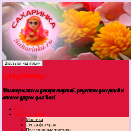
Вкл/выкл навигации
САХАРИНКА
Мастер-классы декора тортов, рецепты десертов и
многое другое для Вас!
О нас
Мастер-классы
Мастика
Лепка фигурок
Праздничные тортики