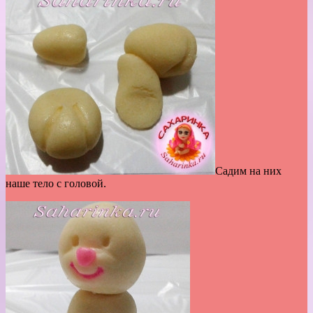
Садим на них
наше тело с головой.