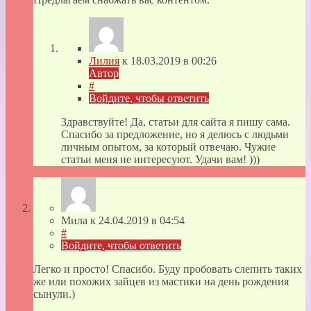
Лилия
к
18.03.2019
в 00:26
Автор
#
Войдите, чтобы ответить
Здравствуйте! Да, статьи для сайта я пишу сама.
Спасибо за предложение, но я делюсь с людьми
личным опытом, за который отвечаю. Чужие
статьи меня не интересуют. Удачи вам! )))
Мила
к
24.04.2019
в 04:54
#
Войдите, чтобы ответить
Легко и просто! Спасибо. Буду пробовать слепить таких
же или похожих зайцев из мастики на день рождения
сынули.)