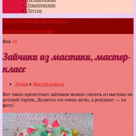
Тематические
Другие
Эльза из мастики, мастер-класс
Торт-Эльза, мастер-класс
Янв
18
Зайчики из мастики, мастер-
класс
Лилия
в
Мастер-классы
Вот таких прелестных зайчиков можно слепить из мастики на
детский тортик. Делается это очень легко, а результат — на
фото!