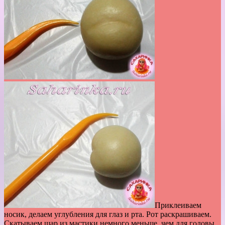
Приклеиваем
носик, делаем углубления для глаз и рта. Рот раскрашиваем.
Скатываем шар из мастики немного меньше, чем для головы