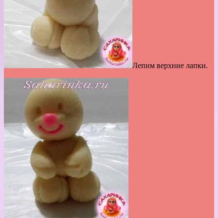
Лепим верхние лапки.