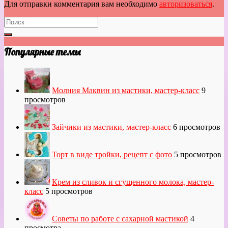
Для отправки комментария вам необходимо
авторизоваться
.
Популярные темы
Молния Маквин из мастики, мастер-класс
9
просмотров
Зайчики из мастики, мастер-класс
6 просмотров
Торт в виде тройки, рецепт с фото
5 просмотров
Крем из сливок и сгущенного молока, мастер-
класс
5 просмотров
Советы по работе с сахарной мастикой
4
просмотра