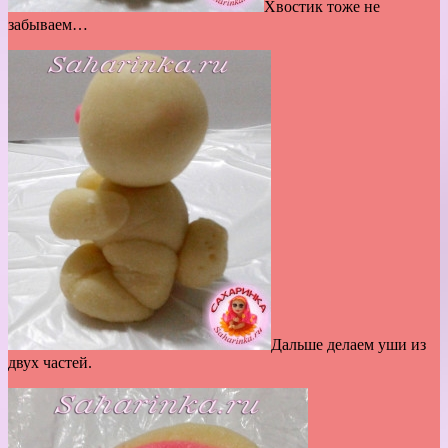
Хвостик тоже не
забываем…
Дальше делаем уши из
двух частей.