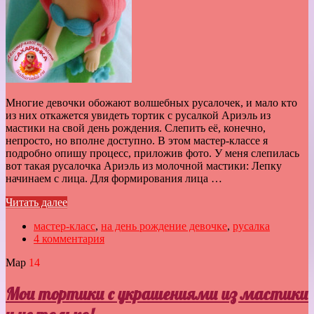
Многие девочки обожают волшебных русалочек, и мало кто
из них откажется увидеть тортик с русалкой Ариэль из
мастики на свой день рождения. Слепить её, конечно,
непросто, но вполне доступно. В этом мастер-классе я
подробно опишу процесс, приложив фото. У меня слепилась
вот такая русалочка Ариэль из молочной мастики: Лепку
начинаем с лица. Для формирования лица …
Читать далее
мастер-класс
,
на день рождение девочке
,
русалка
4 комментария
Мар
14
Мои тортики с украшениями из мастики