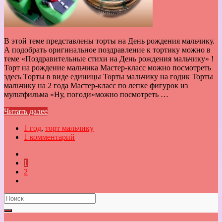
В этой теме представлены торты на День рождения мальчику.
А подобрать оригинальное поздравление к тортику можно в
теме «Поздравительные стихи на День рождения мальчику» !
Торт на рождение мальчика Мастер-класс можно посмотреть
здесь Торты в виде единицы Торты мальчику на годик Торты
мальчику на 2 года Мастер-класс по лепке фигурок из
мультфильма «Ну, погоди»можно посмотреть …
Читать далее
1 год
,
торт мальчику
1 комментарий
1
2