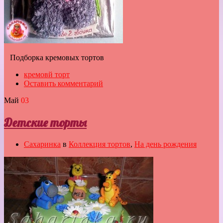
Подборка кремовых тортов
кремовй торт
Оставить комментарий
Май
03
Детские торты
Сахаринка
в
Коллекция тортов
,
На день рождения