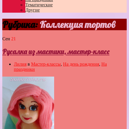
Тематические
Другие
Рубрика:
Коллекция тортов
Сен
21
Русалка из мастики, мастер-класс
Лилия
в
Мастер-классы
,
На день рождения
,
На
праздники