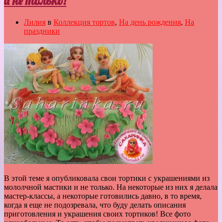
и не только!
Лилия
в
Коллекция тортов
,
На день рождения
,
На
праздники
В этой теме я опубликовала свои тортики с украшениями из
мололчной мастики и не только. На некоторые из них я делала
мастер-классы, а некоторые готовились давно, в то время,
когда я еще не подозревала, что буду делать описания
приготовления и украшения своих тортиков! Все фото