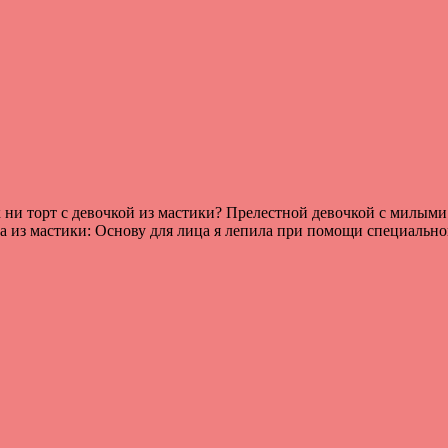
 ни торт с девочкой из мастики? Прелестной девочкой с милыми
чка из мастики: Основу для лица я лепила при помощи специаль