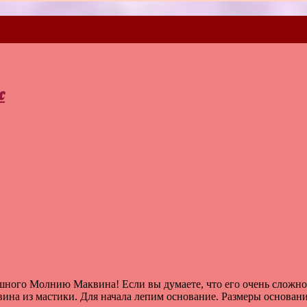
с
шного Молнию Маквина! Если вы думаете, что его очень сложно
ина из мастики. Для начала лепим основание. Размеры основани