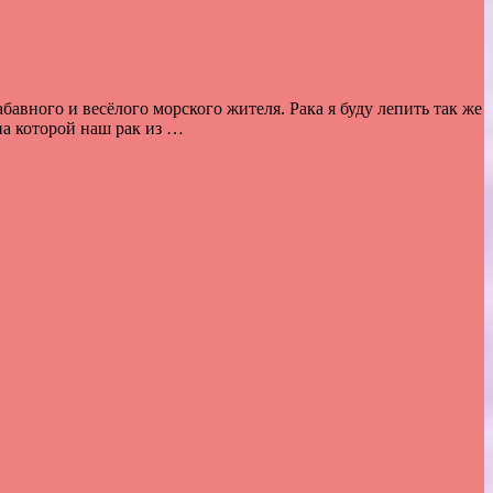
бавного и весёлого морского жителя. Рака я буду лепить так же
на которой наш рак из …