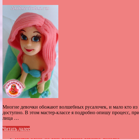
Многие девочки обожают волшебных русалочек, и мало кто из н
доступно. В этом мастер-классе я подробно опишу процесс, пр
лица …
Читать далее