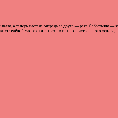
вала, а теперь настала очередь её друга — рака Себастьяна — за
ласт зелёной мастики и вырезаем из него листок — это основа, 