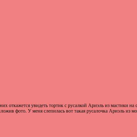
их откажется увидеть тортик с русалкой Ариэль из мастики на с
иложив фото. У меня слепилась вот такая русалочка Ариэль из 