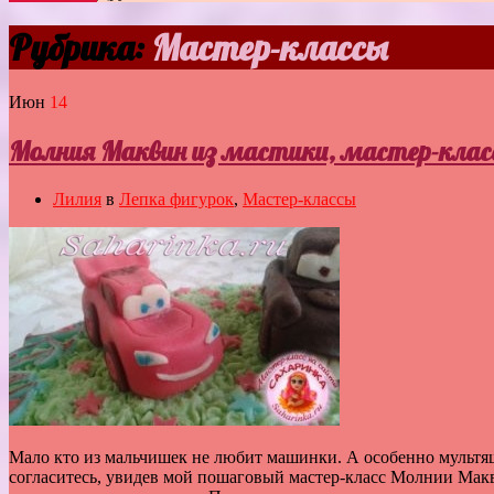
Рубрика:
Мастер-классы
Июн
14
Молния Маквин из мастики, мастер-клас
Лилия
в
Лепка фигурок
,
Мастер-классы
Мало кто из мальчишек не любит машинки. А особенно мультя
согласитесь, увидев мой пошаговый мастер-класс Молнии Макв