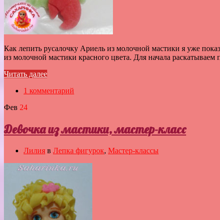
Как лепить русалочку Ариель из молочной мастики я уже показы
из молочной мастики красного цвета. Для начала раскатываем п
Читать далее
1 комментарий
Фев
24
Девочка из мастики, мастер-класс
Лилия
в
Лепка фигурок
,
Мастер-классы