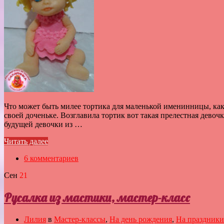
Что может быть милее тортика для маленькой именинницы, как
своей доченьке. Возглавила тортик вот такая прелестная дево
будущей девочки из …
Читать далее
6 комментариев
Сен
21
Русалка из мастики, мастер-класс
Лилия
в
Мастер-классы
,
На день рождения
,
На праздники