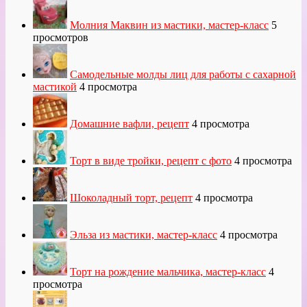
Молния Маквин из мастики, мастер-класс
5
просмотров
Самодельные молды лиц для работы с сахарной
мастикой
4 просмотра
Домашние вафли, рецепт
4 просмотра
Торт в виде тройки, рецепт с фото
4 просмотра
Шоколадный торт, рецепт
4 просмотра
Эльза из мастики, мастер-класс
4 просмотра
Торт на рождение мальчика, мастер-класс
4
просмотра