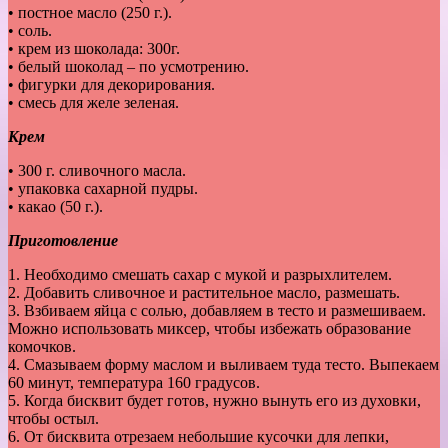
• постное масло (250 г.).
• соль.
• крем из шоколада: 300г.
• белый шоколад – по усмотрению.
• фигурки для декорирования.
• смесь для желе зеленая.
Крем
• 300 г. сливочного масла.
• упаковка сахарной пудры.
• какао (50 г.).
Приготовление
1. Необходимо смешать сахар с мукой и разрыхлителем.
2. Добавить сливочное и растительное масло, размешать.
3. Взбиваем яйца с солью, добавляем в тесто и размешиваем.
Можно использовать миксер, чтобы избежать образование
комочков.
4. Смазываем форму маслом и выливаем туда тесто. Выпекаем
60 минут, температура 160 градусов.
5. Когда бисквит будет готов, нужно вынуть его из духовки,
чтобы остыл.
6. От бисквита отрезаем небольшие кусочки для лепки,