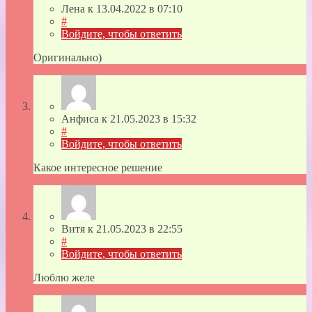
Лена
к
13.04.2022
в 07:10
#
Войдите, чтобы ответить
Оригинально)
Анфиса
к
21.05.2023
в 15:32
#
Войдите, чтобы ответить
Какое интересное решение
Витя
к
21.05.2023
в 22:55
#
Войдите, чтобы ответить
Люблю желе