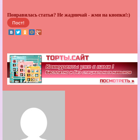
Понравилась статья? Не жадничай - жми на кнопки!:)