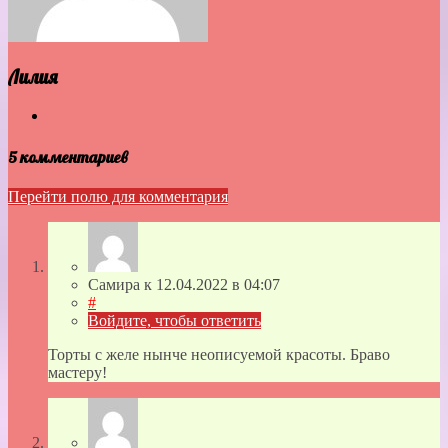
Лилия
5 комментариев
Перейти полю для комментария
Самира
к
12.04.2022
в 04:07
#
Войдите, чтобы ответить
Торты с желе нынче неописуемой красоты. Браво
мастеру!