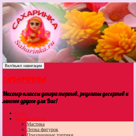
Вкл/выкл навигации
САХАРИНКА
Мастер-классы декора тортов, рецепты десертов и
многое другое для Вас!
О нас
Мастер-классы
Мастика
Лепка фигурок
Праздничные тортики