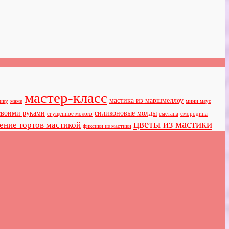
мастер-класс
мастика из маршмеллоу
ику
маме
мини маус
своими руками
силиконовые молды
сгущенное молоко
сметана
смородина
цветы из мастики
ение тортов мастикой
фиксики из мастики