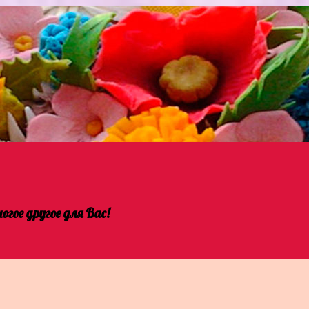
гое другое для Вас!