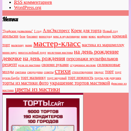
RSS
комментариев
WordPress.org
Метки
АлиЭкспресс
Крем для торта
"Графские развалины"
1 год
Новый год
апельсин
кремовй
безе
бисквит
виноград
кекс в мультиварке
киви
кокос
конфитюр
мастер-класс
торт
мастика из маршмеллоу
мальчику
маме
на день рождение
мини маус
многослойный торт
молочная мастика
девочке
на день рождения
персонажи мультфильмов
рецепт
своими руками
силиконовые
роза из мастики
сгущенное молоко
стихи
торт
молды
сметана
смородина
советы
стихотворение
творог
торт
торт мальчику
торт нежность
кукла-барби
торт медовый
торты для девушек
украшение тортов мастикой
торты из мастики фото
фиксики из
цветы из мастики
мастики