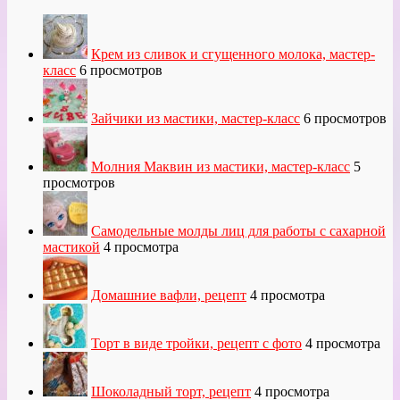
Крем из сливок и сгущенного молока, мастер-
класс
6 просмотров
Зайчики из мастики, мастер-класс
6 просмотров
Молния Маквин из мастики, мастер-класс
5
просмотров
Самодельные молды лиц для работы с сахарной
мастикой
4 просмотра
Домашние вафли, рецепт
4 просмотра
Торт в виде тройки, рецепт с фото
4 просмотра
Шоколадный торт, рецепт
4 просмотра