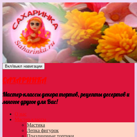
Вкл/выкл навигации
САХАРИНКА
Мастер-классы декора тортов, рецепты десертов и
многое другое для Вас!
О нас
Мастер-классы
Мастика
Лепка фигурок
Праздничные тортики