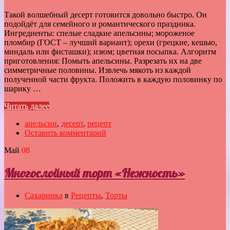
Такой волшебный десерт готовится довольно быстро. Он
подойдёт для семейного и романтического праздника.
Ингредиенты: спелые сладкие апельсины; мороженое
пломбир (ГОСТ – лучший вариант); орехи (грецкие, кешью,
миндаль или фисташки); изюм; цветная посыпка. Алгоритм
приготовления: Помыть апельсины. Разрезать их на две
симметричные половины. Извлечь мякоть из каждой
полученной части фрукта. Положить в каждую половинку по
шарику …
Читать далее
апельсин
,
десерт
,
рецепт
Оставить комментарий
Май
08
Многослойный торт «Нежность»
Сахаринка
в
Рецепты
,
Торты