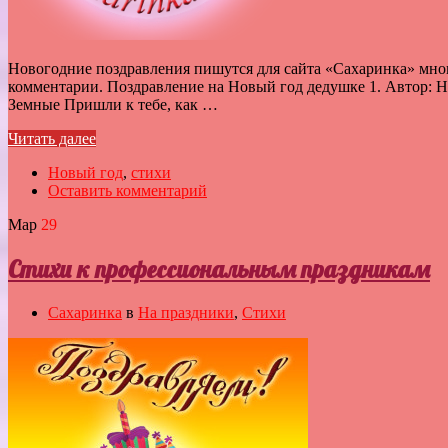
Новогодние поздравления пишутся для сайта «Сахаринка» мног
комментарии. Поздравление на Новый год дедушке 1. Автор: Ни
Земные Пришли к тебе, как …
Читать далее
Новый год
,
стихи
Оставить комментарий
Мар
29
Стихи к профессиональным праздникам
Сахаринка
в
На праздники
,
Стихи