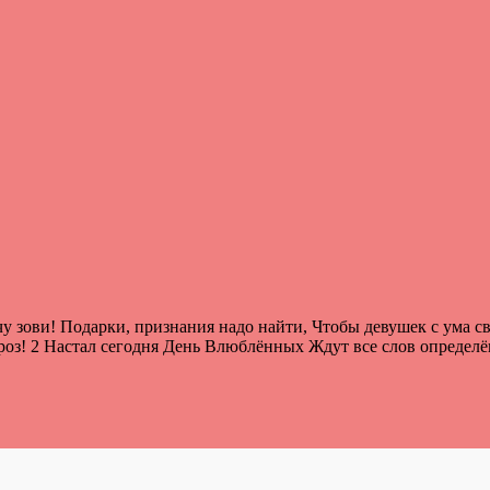
у зови! Подарки, признания надо найти, Чтобы девушек с ума све
роз! 2 Настал сегодня День Влюблённых Ждут все слов определё