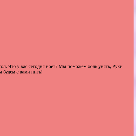
ол. Что у вас сегодня ноет? Мы поможем боль унять, Руки
 будем с вами пить!