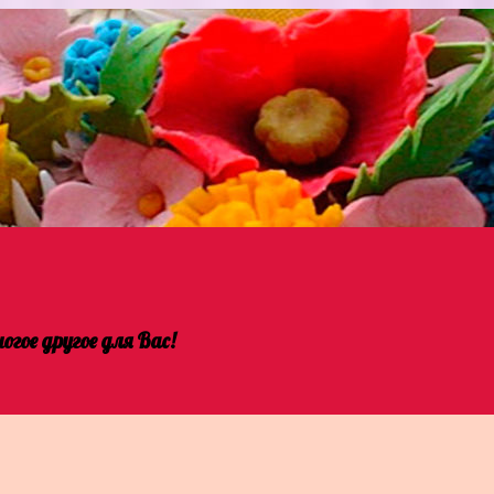
гое другое для Вас!