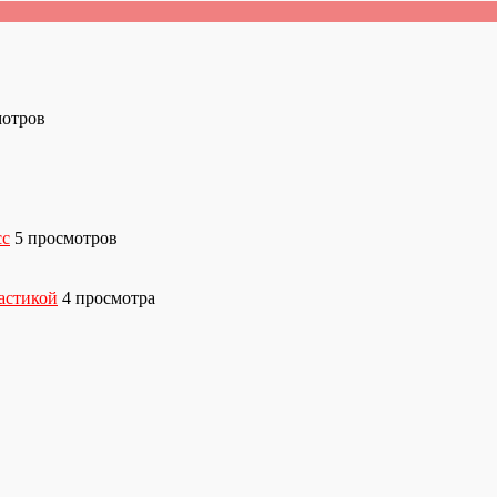
мотров
сс
5 просмотров
астикой
4 просмотра