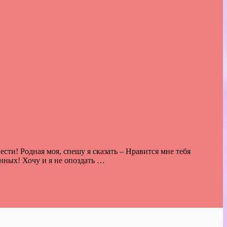
сти! Родная моя, спешу я сказать – Нравится мне тебя
нных! Хочу и я не опоздать …