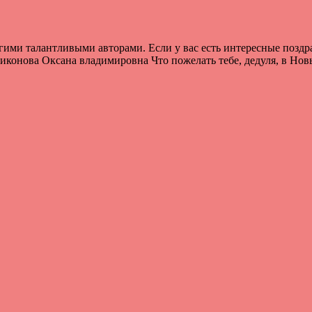
ими талантливыми авторами. Если у вас есть интересные поздра
конова Оксана владимировна Что пожелать тебе, дедуля, в Новы