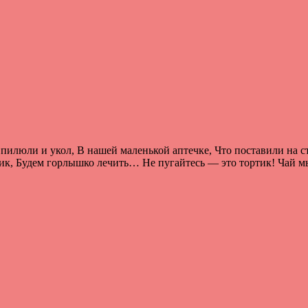
пилюли и укол, В нашей маленькой аптечке, Что поставили на ст
ик, Будем горлышко лечить… Не пугайтесь — это тортик! Чай мы