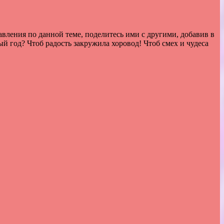
вления по данной теме, поделитесь ими с другими, добавив в
й год? Чтоб радость закружила хоровод! Чтоб смех и чудеса