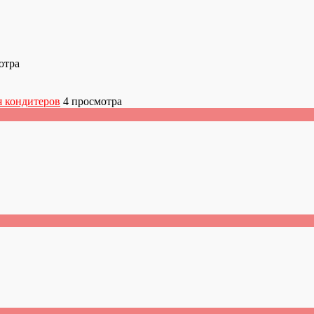
отра
я кондитеров
4 просмотра