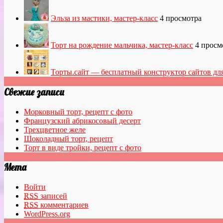
Эльза из мастики, мастер-класс
4 просмотра
Торт на рождение мальчика, мастер-класс
4 просм
Торты.сайт — бесплатный конструктор сайтов дл
Свежие записи
Морковный торт, рецепт с фото
Французский абрикосовый десерт
Трехцветное желе
Шоколадный торт, рецепт
Торт в виде тройки, рецепт с фото
Мета
Войти
RSS
записей
RSS
комментариев
WordPress.org