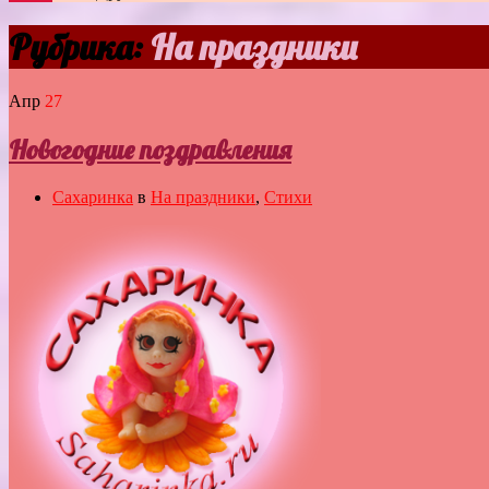
Рубрика:
На праздники
Апр
27
Новогодние поздравления
Сахаринка
в
На праздники
,
Стихи