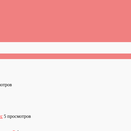
мотров
сс
5 просмотров