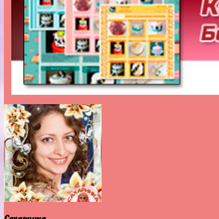
Сахаринка