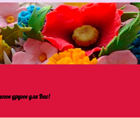
гое другое для Вас!