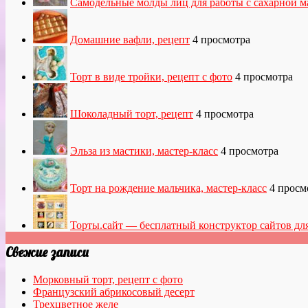
Самодельные молды лиц для работы с сахарной м
Домашние вафли, рецепт
4 просмотра
Торт в виде тройки, рецепт с фото
4 просмотра
Шоколадный торт, рецепт
4 просмотра
Эльза из мастики, мастер-класс
4 просмотра
Торт на рождение мальчика, мастер-класс
4 просм
Торты.сайт — бесплатный конструктор сайтов дл
Свежие записи
Морковный торт, рецепт с фото
Французский абрикосовый десерт
Трехцветное желе