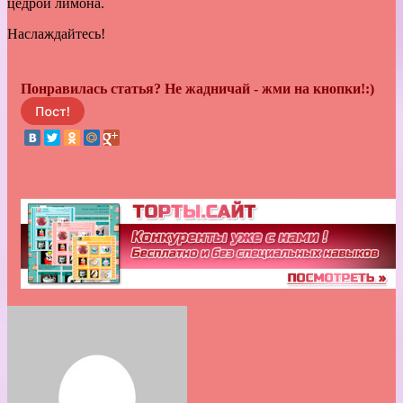
цедрой лимона.
Наслаждайтесь!
Понравилась статья? Не жадничай - жми на кнопки!:)