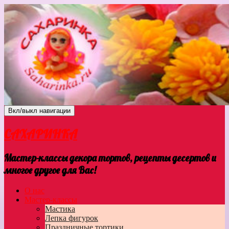
Вкл/выкл навигации
САХАРИНКА
Мастер-классы декора тортов, рецепты десертов и
многое другое для Вас!
О нас
Мастер-классы
Мастика
Лепка фигурок
Праздничные тортики