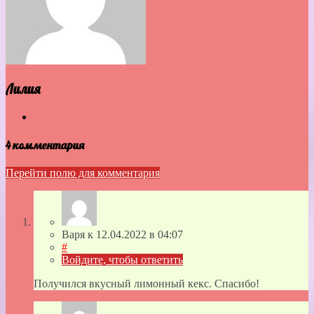
Лилия
4 комментария
Перейти полю для комментария
Варя
к
12.04.2022
в 04:07
#
Войдите, чтобы ответить
Получился вкусный лимонный кекс. Спасибо!