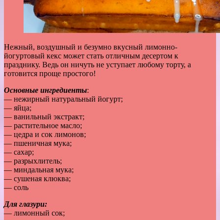
Нежный, воздушный и безумно вкусный лимонно-
йогуртовый кекс может стать отличным десертом к
празднику. Ведь он ничуть не уступает любому торту, а
готовится проще простого!
Основные ингредиенты
:
— нежирный натуральный йогурт;
— яйца;
— ванильный экстракт;
— растительное масло;
— цедра и сок лимонов;
— пшеничная мука;
— сахар;
— разрыхлитель;
— миндальная мука;
— сушеная клюква;
— соль
Для глазури:
— лимонный сок;