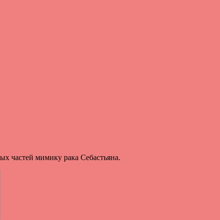
ых частей мимику рака Себастьяна.