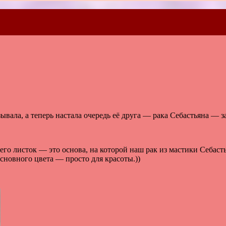
ывала, а теперь настала очередь её друга — рака Себастьяна — з
его листок — это основа, на которой наш рак из мастики Себастья
сновного цвета — просто для красоты.))