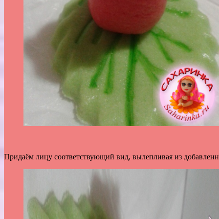
Придаём лицу соответствующий вид, вылепливая из добавленн