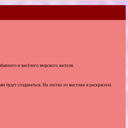
абавного и весёлого морского жителя.
н будет создаваться. На листке из мастики я раскрасила