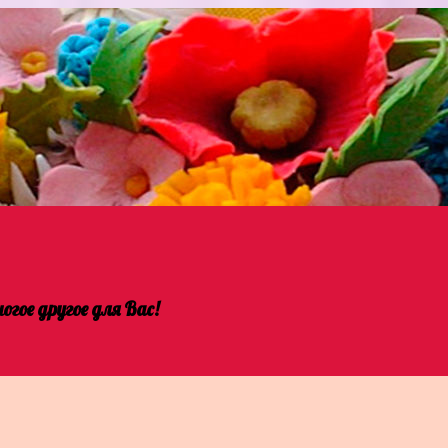
гое другое для Вас!